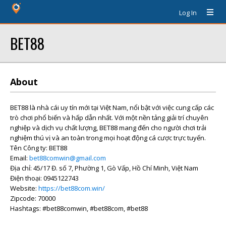
Log In
BET88
About
BET88 là nhà cái uy tín mới tại Việt Nam, nổi bật với việc cung cấp các
trò chơi phổ biến và hấp dẫn nhất. Với một nền tảng giải trí chuyên
nghiệp và dịch vụ chất lượng, BET88 mang đến cho người chơi trải
nghiệm thú vị và an toàn trong mọi hoạt động cá cược trực tuyến.
Tên Công ty: BET88
Email:
bet88comwin@gmail.com
Địa chỉ: 45/17 Đ. số 7, Phường 1, Gò Vấp, Hồ Chí Minh, Việt Nam
Điện thoại: 0945122743
Website:
https://bet88com.win/
Zipcode: 70000
Hashtags: #bet88comwin, #bet88com, #bet88