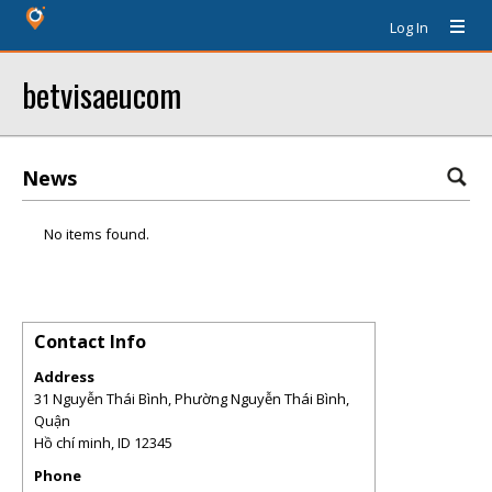
Log In
betvisaeucom
News
No items found.
Contact Info
Address
31 Nguyễn Thái Bình, Phường Nguyễn Thái Bình,
Quận
Hồ chí minh
,
ID
12345
Phone