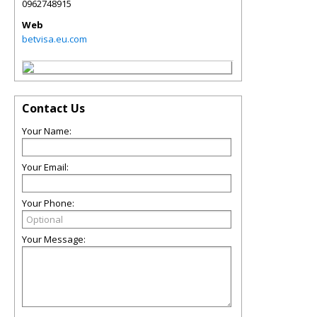
0962748915
Web
betvisa.eu.com
Contact Us
Your Name:
Your Email:
Your Phone:
Your Message: