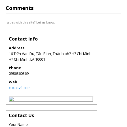
Comments
Issues with this site? Let us know.
Contact Info
Address
16 Tr?n Van Du, Tân Bình, Thành ph? H? Chí Minh
H? Chí Minh
,
LA
10001
Phone
0986360369
Web
cucaitv1.com
Contact Us
Your Name: