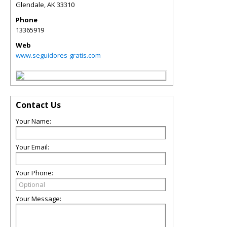
Glendale
,
AK
33310
Phone
13365919
Web
www.seguidores-gratis.com
Contact Us
Your Name:
Your Email:
Your Phone:
Your Message: