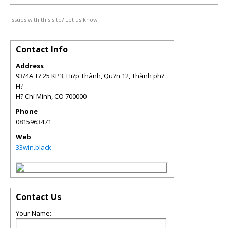
Issues with this site? Let us know.
Contact Info
Address
93/4A T? 25 KP3, Hi?p Thành, Qu?n 12, Thành ph?
H?
H? Chí Minh
,
CO
700000
Phone
0815963471
Web
33win.black
Contact Us
Your Name: