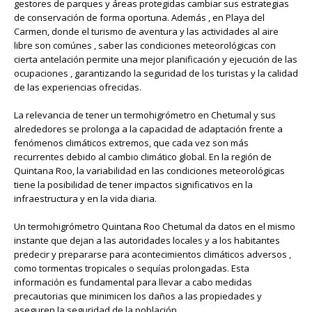
gestores de parques y áreas protegidas cambiar sus estrategias
de conservación de forma oportuna. Además , en Playa del
Carmen, donde el turismo de aventura y las actividades al aire
libre son comúnes , saber las condiciones meteorológicas con
cierta antelación permite una mejor planificación y ejecución de las
ocupaciones , garantizando la seguridad de los turistas y la calidad
de las experiencias ofrecidas.
La relevancia de tener un termohigrómetro en Chetumal y sus
alrededores se prolonga a la capacidad de adaptación frente a
fenómenos climáticos extremos, que cada vez son más
recurrentes debido al cambio climático global. En la región de
Quintana Roo, la variabilidad en las condiciones meteorológicas
tiene la posibilidad de tener impactos significativos en la
infraestructura y en la vida diaria.
Un termohigrómetro Quintana Roo Chetumal da datos en el mismo
instante que dejan a las autoridades locales y a los habitantes
predecir y prepararse para acontecimientos climáticos adversos ,
como tormentas tropicales o sequías prolongadas. Esta
información es fundamental para llevar a cabo medidas
precautorias que minimicen los daños a las propiedades y
aseguren la seguridad de la población.