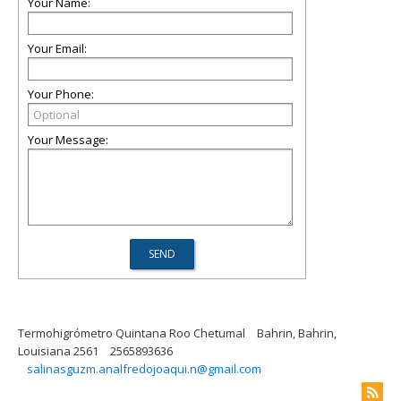
Your Name:
Your Email:
Your Phone:
Your Message:
Termohigrómetro Quintana Roo Chetumal
Bahrin, Bahrin,
Louisiana 2561
2565893636
salinasguzm.analfredojoaqui.n@gmail.com