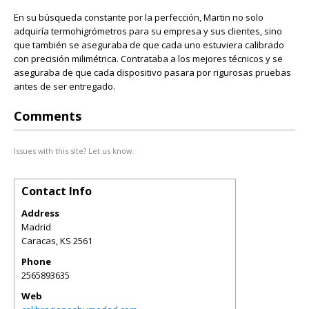
En su búsqueda constante por la perfección, Martin no solo
adquiría termohigrómetros para su empresa y sus clientes, sino
que también se aseguraba de que cada uno estuviera calibrado
con precisión milimétrica. Contrataba a los mejores técnicos y se
aseguraba de que cada dispositivo pasara por rigurosas pruebas
antes de ser entregado.
Comments
Issues with this site? Let us know.
Contact Info
Address
Madrid
Caracas
,
KS
2561
Phone
2565893635
Web