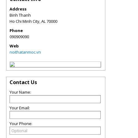
Address
Binh Thanh
Ho Chi Minh City
,
AL
70000
Phone
090909090
Web
noithatanmoc.vn
Contact Us
Your Name:
Your Email:
Your Phone: