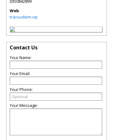
0350842899
Web
tracuudiem.vip
Contact Us
Your Name:
Your Email:
Your Phone:
Your Message: