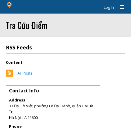
Log In
Tra Cứu Điểm
RSS Feeds
Content
All Posts
Contact Info
Address
33 Đại Cồ Việt, phường Lê Đại Hành, quận Hai Bà
Tr
Hà Nội
,
LA
11600
Phone