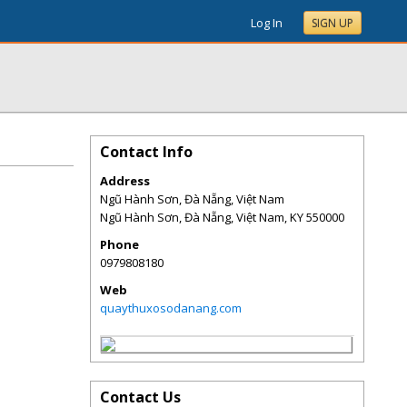
Log In
SIGN UP
Contact Info
Address
Ngũ Hành Sơn, Đà Nẵng, Việt Nam
Ngũ Hành Sơn, Đà Nẵng, Việt Nam
,
KY
550000
Phone
0979808180
Web
quaythuxosodanang.com
Contact Us