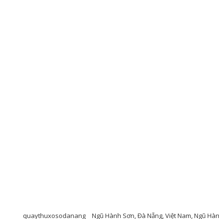
quaythuxosodanang
Ngũ Hành Sơn, Đà Nẵng, Việt Nam, Ngũ Hàn