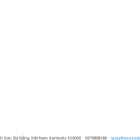
h Sơn, Đà Nẵng, Việt Nam, Kentucky 550000
0979808180
quaythuxosod