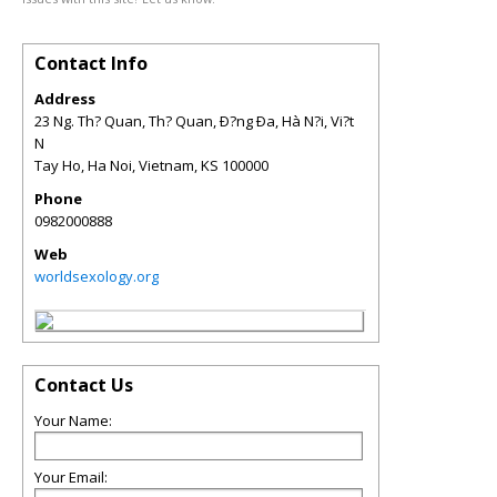
Contact Info
Address
23 Ng. Th? Quan, Th? Quan, Ð?ng Ða, Hà N?i, Vi?t
N
Tay Ho, Ha Noi, Vietnam
,
KS
100000
Phone
0982000888
Web
worldsexology.org
Contact Us
Your Name:
Your Email: